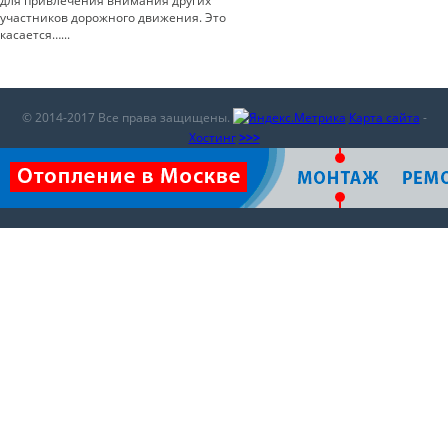
для привлечения внимания других
участников дорожного движения. Это
касается…...
© 2014-2017 Все права защищены.
Карта сайта
-
Хостинг
>>>