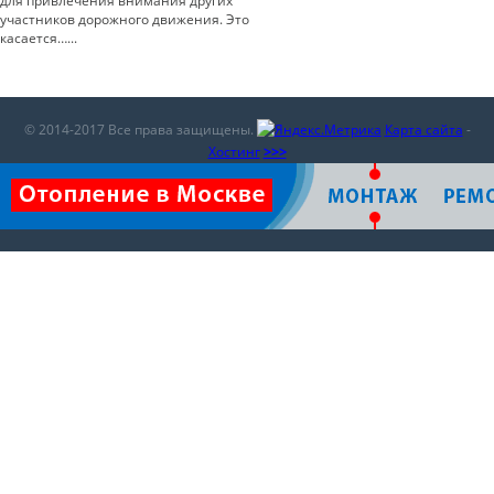
для привлечения внимания других
участников дорожного движения. Это
касается…...
© 2014-2017 Все права защищены.
Карта сайта
-
Хостинг
>>>