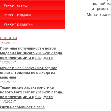
полной ма
Ремонт стекол
и трехосн
Метки к запи
Ремонт кардана
Ремонт раздатки
НОВОСТИ
16/02/2017
Причины популярности новой
модели Fiat Ducato 2016-2017 года,
комплектации и цены, фото
16/02/2017
Jaguar и Shell запускают сервис
оплаты топлива не выходя из
машины
15/02/2017
Технические характеристики
нового Ford Transit 2016-2017 года,
комплектации и цены, фото
14/02/2017
Isuzu напоминает о себе