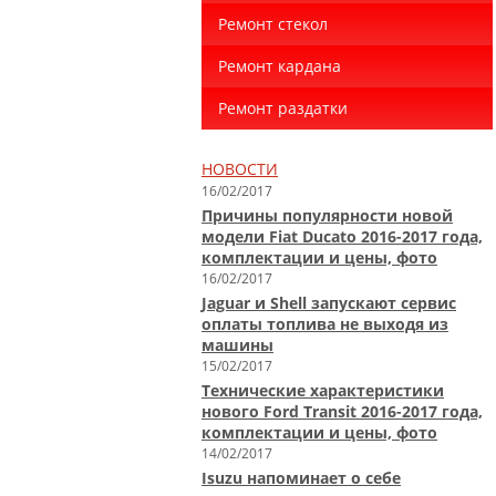
Ремонт стекол
Ремонт кардана
Ремонт раздатки
НОВОСТИ
16/02/2017
Причины популярности новой
модели Fiat Ducato 2016-2017 года,
комплектации и цены, фото
16/02/2017
Jaguar и Shell запускают сервис
оплаты топлива не выходя из
машины
15/02/2017
Технические характеристики
нового Ford Transit 2016-2017 года,
комплектации и цены, фото
14/02/2017
Isuzu напоминает о себе