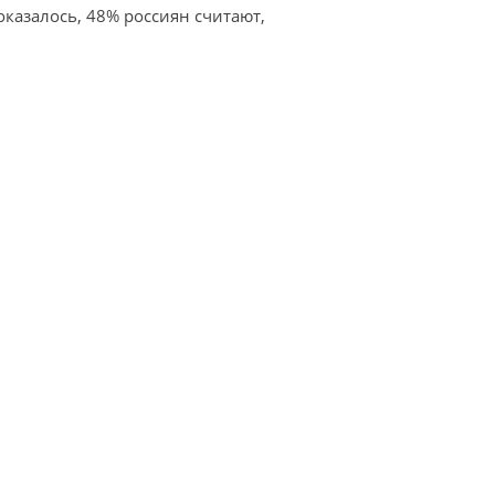
азалось, 48% россиян считают,