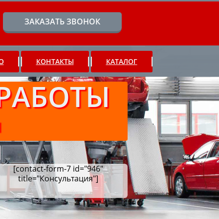
ЗАКАЗАТЬ ЗВОНОК
О
КОНТАКТЫ
КАТАЛОГ
РАБОТЫ
Ч
[contact-form-7 id="946"
title="Консультация"]