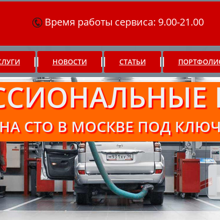
Время работы сервиса: 9.00-21.00
СЛУГИ
НОВОСТИ
СТАТЬИ
ПОРТФОЛИ
ССИОНАЛЬНЫЕ 
НА СТО В МОСКВЕ ПОД КЛЮ