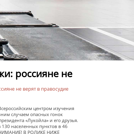
и: россияне не
сияне не верят в правосудие
 Всероссийским центром изучения
вним случаем опасных гонок
президента «Лукойла» и его друзья.
з 130 населенных пунктов в 46
. ВНИМАНИЕ! В РОЛИКЕ НИЖЕ