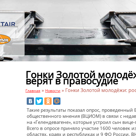
Гонки Золотой молодёж
верят в правосудие
»
»
Гонки Золотой молодёжи: рос
Главная
Новости
Такие результаты показал опрос, проведенный
общественного мнения (ВЦИОМ) в связи с неда
на «Гелендевагене», которые устроил сын вице-
Всего в опросе приняло участие 1600 человек и
областях, краях и республиках и 9 ФО России