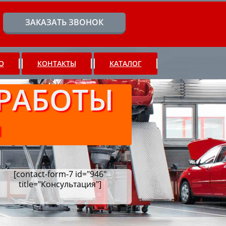
ЗАКАЗАТЬ ЗВОНОК
О
КОНТАКТЫ
КАТАЛОГ
РАБОТЫ
Ч
[contact-form-7 id="946"
title="Консультация"]