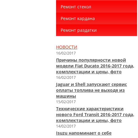
Ремонт стекол
Ремонт кардана
Ремонт раздатки
НОВОСТИ
16/02/2017
Причины популярности новой
модели Fiat Ducato 2016-2017 года,
комплектации и цены, фото
16/02/2017
Jaguar и Shell запускают сервис
оплаты топлива не выходя из
машины
15/02/2017
Технические характеристики
нового Ford Transit 2016-2017 года,
комплектации и цены, фото
14/02/2017
Isuzu напоминает о себе