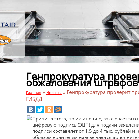
Генпрокуратура прове
обжалования штрафов
»
»
Генпрокуратура проверит п
Главная
Новости
ГИБДД
Причина этого, по их мнению, заключается в
цифровую подпись (ЭЦП) для подачи заявлени
подписи составляет от 1,5 до 4 тыс. рублей и,
образом водителям навязываются дополнител