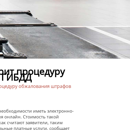
рит процедуру
 ГИБДД
роцедуру обжалования штрафов
 необходимости иметь электронно-
я онлайн. Стоимость такой
 как считают заявители, таким
ьные платные услуги, сообщает