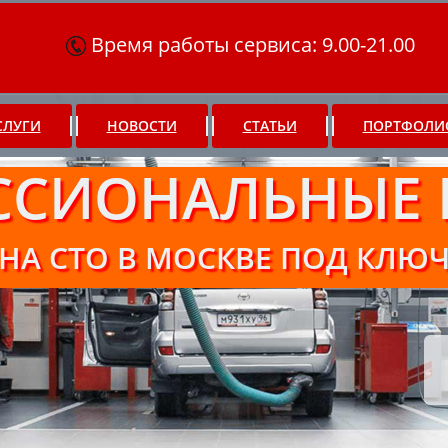
Время работы сервиса: 9.00-21.00
СЛУГИ
НОВОСТИ
СТАТЬИ
ПОРТФОЛИ
ССИОНАЛЬНЫЕ 
НА СТО В МОСКВЕ ПОД КЛЮ