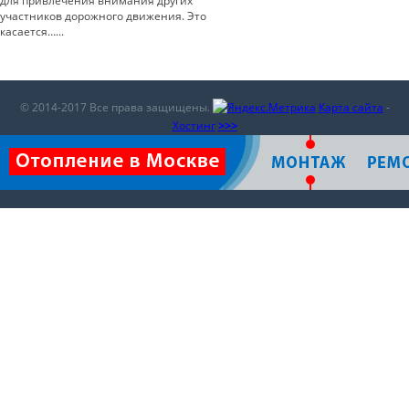
для привлечения внимания других
участников дорожного движения. Это
касается…...
© 2014-2017 Все права защищены.
Карта сайта
-
Хостинг
>>>