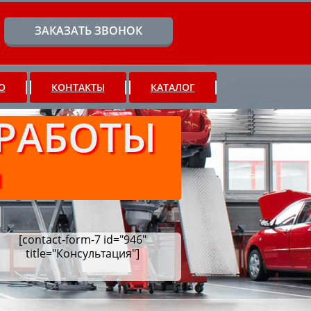
ЗАКАЗАТЬ ЗВОНОК
О
КОНТАКТЫ
КАТАЛОГ
РАБОТЫ
Ч
[contact-form-7 id="946"
title="Консультация"]