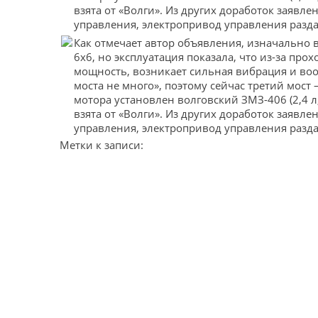
взята от «Волги». Из других доработок заявл
управления, электропривод управления разда
Как отмечает автор объявления, изначально
6х6, но эксплуатация показала, что из-за прох
мощность, возникает сильная вибрация и воо
моста не много», поэтому сейчас третий мост
мотора установлен волговский ЗМЗ-406 (2,4 л, 
взята от «Волги». Из других доработок заявл
управления, электропривод управления разда
Метки к записи: