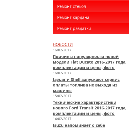
Ремонт стекол
Ремонт кардана
Ремонт раздатки
НОВОСТИ
16/02/2017
Причины популярности новой
модели Fiat Ducato 2016-2017 года,
комплектации и цены, фото
16/02/2017
Jaguar и Shell запускают сервис
оплаты топлива не выходя из
машины
15/02/2017
Технические характеристики
нового Ford Transit 2016-2017 года,
комплектации и цены, фото
14/02/2017
Isuzu напоминает о себе