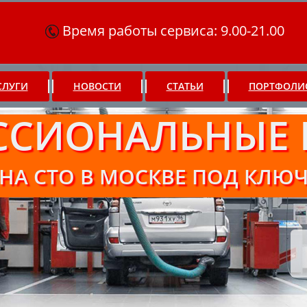
Время работы сервиса: 9.00-21.00
СЛУГИ
НОВОСТИ
СТАТЬИ
ПОРТФОЛИ
ССИОНАЛЬНЫЕ 
НА СТО В МОСКВЕ ПОД КЛЮ