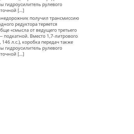
ены гидроусилитель рулевого
точной […]
 внедорожник получил трансмиссию
одного редуктора теряется
бще «смысла от ведущего третьего
 — подкатной. Вместо 1,7-литрового
146 л.с.), коробка передач также
ены гидроусилитель рулевого
точной […]