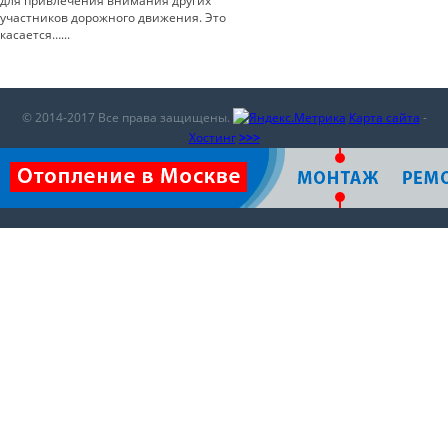
для привлечения внимания других
участников дорожного движения. Это
касается…...
© 2014-2017 Все права защищены.
Карта сайта
-
Хостинг
>>>