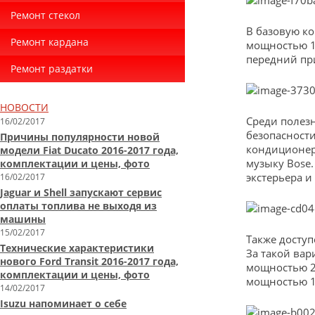
Ремонт стекол
В базовую ко
Ремонт кардана
мощностью 15
передний при
Ремонт раздатки
НОВОСТИ
Среди полез
16/02/2017
безопасности
Причины популярности новой
кондиционер
модели Fiat Ducato 2016-2017 года,
музыку Bose
комплектации и цены, фото
экстерьера и
16/02/2017
Jaguar и Shell запускают сервис
оплаты топлива не выходя из
машины
15/02/2017
Также доступ
Технические характеристики
За такой вар
нового Ford Transit 2016-2017 года,
мощностью 22
комплектации и цены, фото
мощностью 18
14/02/2017
Isuzu напоминает о себе