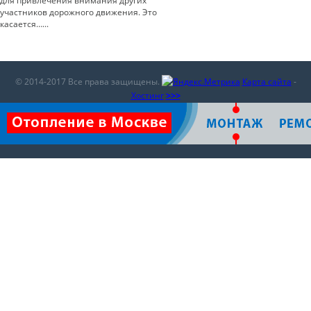
для привлечения внимания других
участников дорожного движения. Это
касается…...
© 2014-2017 Все права защищены.
Карта сайта
-
Хостинг
>>>