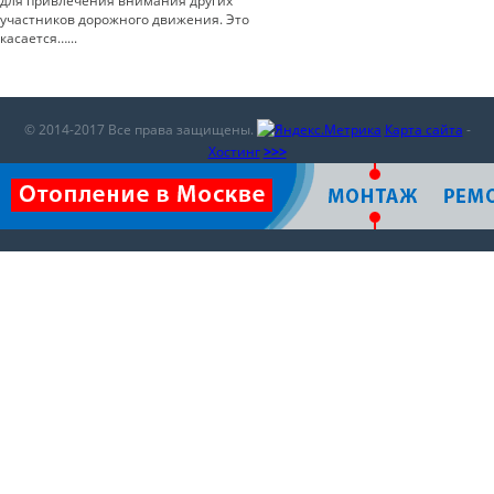
для привлечения внимания других
участников дорожного движения. Это
касается…...
© 2014-2017 Все права защищены.
Карта сайта
-
Хостинг
>>>