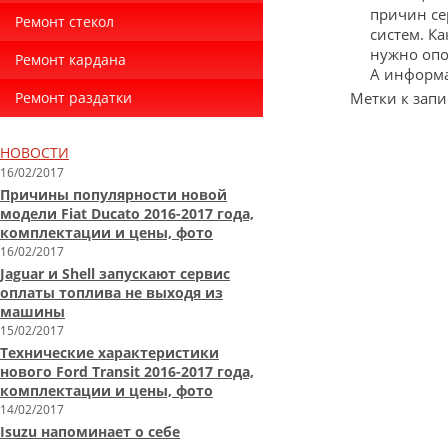
причин се
Ремонт стекол
систем. К
нужно опо
Ремонт кардана
А информа
Ремонт раздатки
Метки к запи
НОВОСТИ
16/02/2017
Причины популярности новой
модели Fiat Ducato 2016-2017 года,
комплектации и цены, фото
16/02/2017
Jaguar и Shell запускают сервис
оплаты топлива не выходя из
машины
15/02/2017
Технические характеристики
нового Ford Transit 2016-2017 года,
комплектации и цены, фото
14/02/2017
Isuzu напоминает о себе