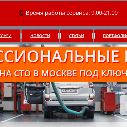
Время работы сервиса: 9.00-21.00
СЛУГИ
НОВОСТИ
СТАТЬИ
ПОРТФОЛИ
ССИОНАЛЬНЫЕ 
НА СТО В МОСКВЕ ПОД КЛЮ