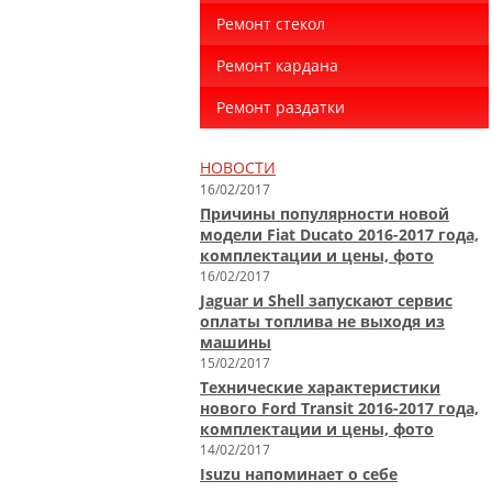
Ремонт стекол
Ремонт кардана
Ремонт раздатки
НОВОСТИ
16/02/2017
Причины популярности новой
модели Fiat Ducato 2016-2017 года,
комплектации и цены, фото
16/02/2017
Jaguar и Shell запускают сервис
оплаты топлива не выходя из
машины
15/02/2017
Технические характеристики
нового Ford Transit 2016-2017 года,
комплектации и цены, фото
14/02/2017
Isuzu напоминает о себе