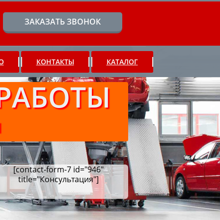
ЗАКАЗАТЬ ЗВОНОК
О
КОНТАКТЫ
КАТАЛОГ
РАБОТЫ
Ч
[contact-form-7 id="946"
title="Консультация"]