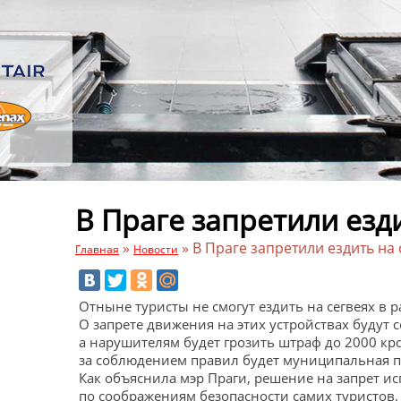
В Праге запретили езди
»
»
В Праге запретили ездить на 
Главная
Новости
Отныне туристы не смогут ездить на сегвеях в рай
О запрете движения на этих устройствах будут 
а нарушителям будет грозить штраф до 2000 кро
за соблюдением правил будет муниципальная по
Как объяснила мэр Праги, решение на запрет и
по соображениям безопасности самих туристов. 