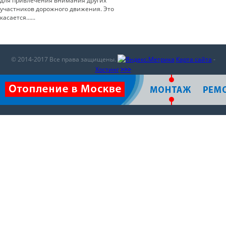
для привлечения внимания других
участников дорожного движения. Это
касается…...
© 2014-2017 Все права защищены.
Карта сайта
-
Хостинг
>>>