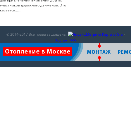
для привлечения внимания других
участников дорожного движения. Это
касается…...
© 2014-2017 Все права защищены.
Карта сайта
-
Хостинг
>>>