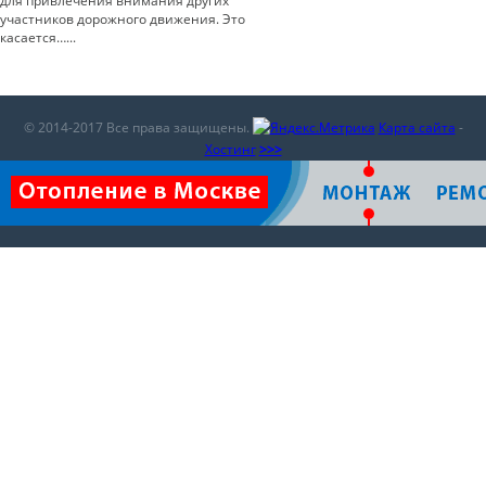
для привлечения внимания других
участников дорожного движения. Это
касается…...
© 2014-2017 Все права защищены.
Карта сайта
-
Хостинг
>>>