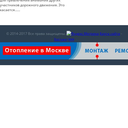
для привлечения внимания других
участников дорожного движения. Это
касается…...
© 2014-2017 Все права защищены.
Карта сайта
-
Хостинг
>>>