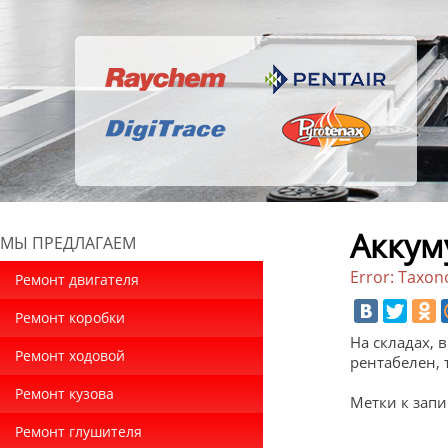
Аккум
МЫ ПРЕДЛАГАЕМ
Error: Taxon
Ремонт двигателя
Ремонт коробки
На складах, 
Ремонт ходовой
рентабелен, 
Ремонт кузова
Метки к запи
Ремонт глушителя