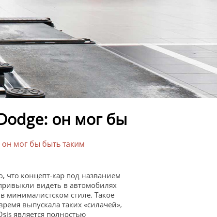
Dodge: он мог бы
 он мог бы быть таким
, что концепт-кар под названием
ы привыкли видеть в автомобилях
в минималистском стиле. Такое
время выпускала таких «силачей»,
 Osis является полностью