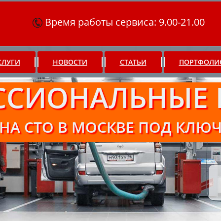
Время работы сервиса: 9.00-21.00
СЛУГИ
НОВОСТИ
СТАТЬИ
ПОРТФОЛИ
ССИОНАЛЬНЫЕ 
НА СТО В МОСКВЕ ПОД КЛЮ