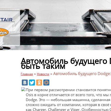
Автомобиль будущего 
быть таким
»
»
Автомобиль будущего Dodge:
Главная
Новости
При первом рассмотрении становится понятно
Osis в корне отличается от всего того, что м
Dodge. Это — небольшая машинка, сделанная 
сложно ожидать от компании, которая в своё 
как Charger, Challenger и Viper. Особенностью