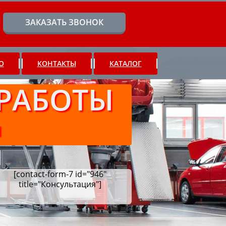
ЗАКАЗАТЬ ЗВОНОК
О
КОНТАКТЫ
КАТАЛОГ
РАБОТЫ
Ч
[contact-form-7 id="946"
title="Консультация"]