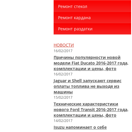
Ремонт стекол
Ремонт кардана
Ремонт раздатки
НОВОСТИ
16/02/2017
Причины популярности новой
модели Fiat Ducato 2016-2017 года,
комплектации и цены, фото
16/02/2017
Jaguar и Shell запускают сервис
оплаты топлива не выходя из
машины
15/02/2017
Технические характеристики
нового Ford Transit 2016-2017 года,
комплектации и цены, фото
14/02/2017
Isuzu напоминает о себе