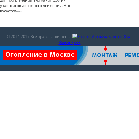
для привлечения внимания других
участников дорожного движения. Это
касается…...
© 2014-2017 Все права защищены.
Карта сайта
-
Хостинг
>>>