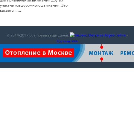
для привлечения внимания других
участников дорожного движения. Это
касается…...
© 2014-2017 Все права защищены.
Карта сайта
-
Хостинг
>>>