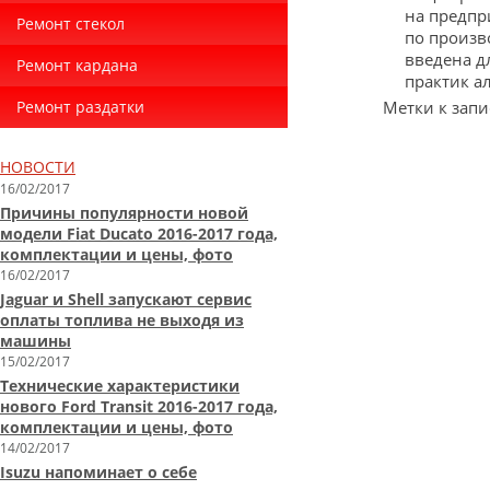
на предпр
Ремонт стекол
по произв
введена д
Ремонт кардана
практик ал
Ремонт раздатки
Метки к запи
НОВОСТИ
16/02/2017
Причины популярности новой
модели Fiat Ducato 2016-2017 года,
комплектации и цены, фото
16/02/2017
Jaguar и Shell запускают сервис
оплаты топлива не выходя из
машины
15/02/2017
Технические характеристики
нового Ford Transit 2016-2017 года,
комплектации и цены, фото
14/02/2017
Isuzu напоминает о себе