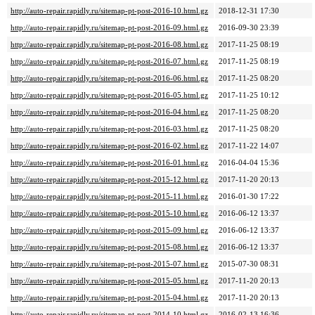
http://auto-repair.rapidly.ru/sitemap-pt-post-2016-10.html.gz
2018-12-31 17:30
http://auto-repair.rapidly.ru/sitemap-pt-post-2016-09.html.gz
2016-09-30 23:39
http://auto-repair.rapidly.ru/sitemap-pt-post-2016-08.html.gz
2017-11-25 08:19
http://auto-repair.rapidly.ru/sitemap-pt-post-2016-07.html.gz
2017-11-25 08:19
http://auto-repair.rapidly.ru/sitemap-pt-post-2016-06.html.gz
2017-11-25 08:20
http://auto-repair.rapidly.ru/sitemap-pt-post-2016-05.html.gz
2017-11-25 10:12
http://auto-repair.rapidly.ru/sitemap-pt-post-2016-04.html.gz
2017-11-25 08:20
http://auto-repair.rapidly.ru/sitemap-pt-post-2016-03.html.gz
2017-11-25 08:20
http://auto-repair.rapidly.ru/sitemap-pt-post-2016-02.html.gz
2017-11-22 14:07
http://auto-repair.rapidly.ru/sitemap-pt-post-2016-01.html.gz
2016-04-04 15:36
http://auto-repair.rapidly.ru/sitemap-pt-post-2015-12.html.gz
2017-11-20 20:13
http://auto-repair.rapidly.ru/sitemap-pt-post-2015-11.html.gz
2016-01-30 17:22
http://auto-repair.rapidly.ru/sitemap-pt-post-2015-10.html.gz
2016-06-12 13:37
http://auto-repair.rapidly.ru/sitemap-pt-post-2015-09.html.gz
2016-06-12 13:37
http://auto-repair.rapidly.ru/sitemap-pt-post-2015-08.html.gz
2016-06-12 13:37
http://auto-repair.rapidly.ru/sitemap-pt-post-2015-07.html.gz
2015-07-30 08:31
http://auto-repair.rapidly.ru/sitemap-pt-post-2015-05.html.gz
2017-11-20 20:13
http://auto-repair.rapidly.ru/sitemap-pt-post-2015-04.html.gz
2017-11-20 20:13
http://auto-repair.rapidly.ru/sitemap-pt-post-2014-10.html.gz
2016-02-13 16:36