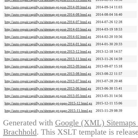
http://auto-repair.rapidly.ru/sitemap-pt-post-2014-09.html.gz
2014-09-14 11:03
http://auto-repair.rapidly.ru/sitemap-pt-post-2014-08.html.gz
2014-08-04 16:40
http://auto-repair.rapidly.ru/sitemap-pt-post-2014-07.html.gz
2014-07-26 12:28
http://auto-repair.rapidly.ru/sitemap-pt-post-2014-03.html.gz
2014-03-19 18:53
http://auto-repair.rapidly.ru/sitemap-pt-post-2014-02.html.gz
2014-02-20 10:56
http://auto-repair.rapidly.ru/sitemap-pt-post-2014-01.html.gz
2014-01-30 20:33
http://auto-repair.rapidly.ru/sitemap-pt-post-2013-12.html.gz
2013-12-18 14:57
http://auto-repair.rapidly.ru/sitemap-pt-post-2013-11.html.gz
2013-11-26 14:59
http://auto-repair.rapidly.ru/sitemap-pt-post-2013-09.html.gz
2013-09-07 15:18
http://auto-repair.rapidly.ru/sitemap-pt-post-2013-08.html.gz
2013-08-22 11:57
http://auto-repair.rapidly.ru/sitemap-pt-post-2013-07.html.gz
2013-07-28 20:48
http://auto-repair.rapidly.ru/sitemap-pt-post-2013-06.html.gz
2013-06-30 15:41
http://auto-repair.rapidly.ru/sitemap-pt-post-2013-05.html.gz
2013-05-31 14:56
http://auto-repair.rapidly.ru/sitemap-pt-page-2015-12.html.gz
2015-12-11 15:06
http://auto-repair.rapidly.ru/sitemap-pt-page-2015-11.html.gz
2015-11-29 08:39
Generated with
Google (XML) Sitemaps G
Brachhold
. This XSLT template is releas