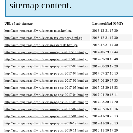
sitemap content.
URL of sub-sitemap
Last modified (GMT)
http://auto-repair.rapidly.ru/sitemap-misc.html.gz
2018-12-31 17:30
http://auto-repair.rapidly.ru/sitemap-tax-category.html.gz
2018-12-31 17:30
http://auto-repair.rapidly.ru/sitemap-externals.html.gz
2018-12-31 17:30
http://auto-repair.rapidly.ru/sitemap-pt-post-2017-10.html.gz
2017-10-29 02:44
http://auto-repair.rapidly.ru/sitemap-pt-post-2017-09.html.gz
2017-09-30 16:48
http://auto-repair.rapidly.ru/sitemap-pt-post-2017-08.html.gz
2017-08-29 17:29
http://auto-repair.rapidly.ru/sitemap-pt-post-2017-07.html.gz
2017-07-27 18:13
http://auto-repair.rapidly.ru/sitemap-pt-post-2017-06.html.gz
2017-06-29 07:33
http://auto-repair.rapidly.ru/sitemap-pt-post-2017-05.html.gz
2017-05-29 13:53
http://auto-repair.rapidly.ru/sitemap-pt-post-2017-04.html.gz
2017-04-20 13:11
http://auto-repair.rapidly.ru/sitemap-pt-post-2017-03.html.gz
2017-03-30 07:20
http://auto-repair.rapidly.ru/sitemap-pt-post-2017-02.html.gz
2017-02-16 15:16
http://auto-repair.rapidly.ru/sitemap-pt-post-2017-01.html.gz
2017-11-20 20:13
http://auto-repair.rapidly.ru/sitemap-pt-post-2016-12.html.gz
2017-11-20 20:13
http://auto-repair.rapidly.ru/sitemap-pt-post-2016-11.html.gz
2016-11-30 17:20